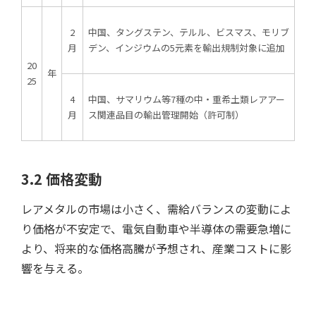
2
中国、タングステン、テルル、ビスマス、モリブ
月
デン、インジウムの5元素を輸出規制対象に追加
20
年
25
4
中国、サマリウム等7種の中・重希土類レアアー
月
ス関連品目の輸出管理開始（許可制）
3.2 価格変動
レアメタルの市場は小さく、需給バランスの変動によ
り価格が不安定で、電気自動車や半導体の需要急増に
より、将来的な価格高騰が予想され、産業コストに影
響を与える。