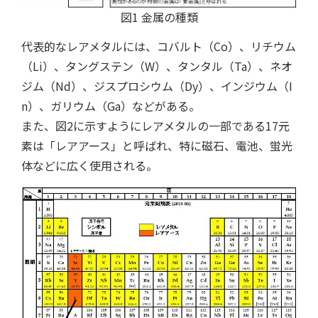
図1 金属の種類
代表的なレアメタルには、コバルト（Co）、リチウム
（Li）、タングステン（W）、タンタル（Ta）、ネオ
ジム（Nd）、ジスプロシウム（Dy）、インジウム（I
n）、ガリウム（Ga）などがある。
また、図2に示すようにレアメタルの一部である17元
素は「レアアース」と呼ばれ、特に磁石、電池、蛍光
体などに広く使用される。
クチコミ