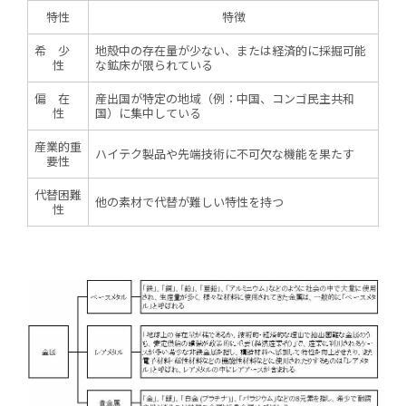
特性
特徴
希 少
地殻中の存在量が少ない、または経済的に採掘可能
性
な鉱床が限られている
偏 在
産出国が特定の地域（例：中国、コンゴ民主共和
性
国）に集中している
産業的重
ハイテク製品や先端技術に不可欠な機能を果たす
要性
代替困難
他の素材で代替が難しい特性を持つ
性