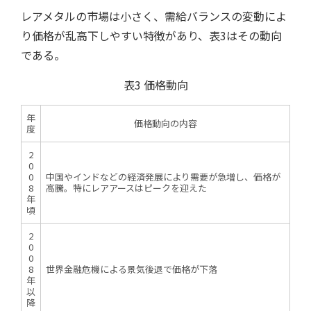
レアメタルの市場は小さく、需給バランスの変動によ
り価格が乱高下しやすい特徴があり、表3はその動向
である。
表3 価格動向
年
用語集
価格動向の内容
度
2
0
0
中国やインドなどの経済発展により需要が急増し、価格が
8
高騰。特にレアアースはピークを迎えた
年
頃
2
0
0
8
世界金融危機による景気後退で価格が下落
年
以
降