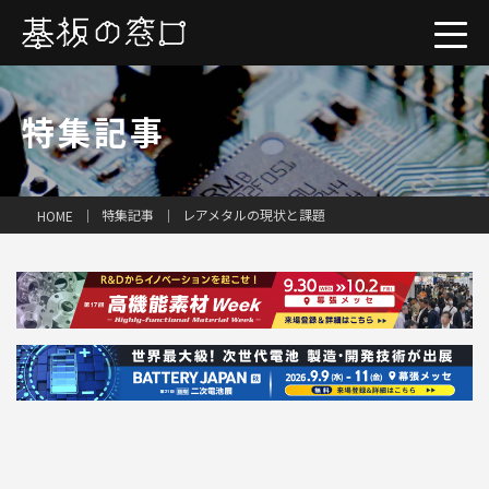
特集記事
特集記事
レアメタルの現状と課題
HOME