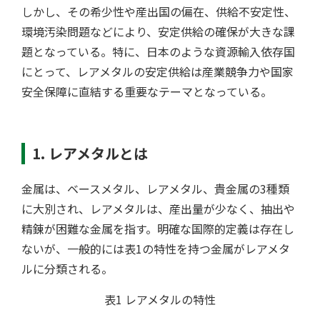
しかし、その希少性や産出国の偏在、供給不安定性、
環境汚染問題などにより、安定供給の確保が大きな課
題となっている。特に、日本のような資源輸入依存国
にとって、レアメタルの安定供給は産業競争力や国家
安全保障に直結する重要なテーマとなっている。
1. レアメタルとは
工場検索
金属は、ベースメタル、レアメタル、貴金属の3種類
に大別され、レアメタルは、産出量が少なく、抽出や
精錬が困難な金属を指す。明確な国際的定義は存在し
ないが、一般的には表1の特性を持つ金属がレアメタ
ルに分類される。
表1 レアメタルの特性