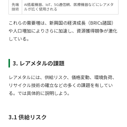
先端
AI搭載機器、IoT、5G通信網、医療機器などにレアメタ
技術
ルが広く使用される
これらの需要増は、新興国の経済成長（BRICs諸国）
や人口増加によりさらに加速し、資源獲得競争が激化
している。
3. レアメタルの課題
レアメタルには、供給リスク、価格変動、環境負荷、
リサイクル技術の確立などの多くの課題を有してい
る。では具体的に説明しよう。
3.1 供給リスク