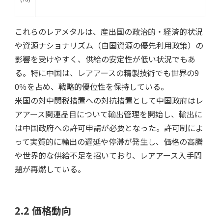
これらのレアメタルは、産出国の政治的・経済的状況
や資源ナショナリズム（自国資源の優先利用政策）の
影響を受けやすく、供給の安定性が低い状況でもあ
る。特に中国は、レアアースの精製技術でも世界の9
0％を占め、戦略的優位性を保持している。
米国の対中関税措置への対抗措置として中国政府はレ
アアース関連品目について輸出管理を開始し、輸出に
は中国政府への許可申請が必要となった。許可制によ
って実質的に輸出の遅延や停滞が発生し、価格の高騰
や世界的な供給不足を招いており、レアアース入手問
題が再燃している。
2.2 価格動向