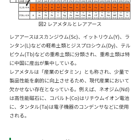
図2 レアメタルとレアアース
レアアースはスカンジウム(Sc)、イットリウム(Y)、ラ
ンタン(L)などの軽希土類とジスプロシウム(Dy)、テル
ビウム(Tb)などの重希土類に分類され、重希土類は特
に中国に産出が集中している。
レアメタルは「産業のビタミン」とも称され、少量で
製品性能を劇的に向上させるため、現代産業において
欠かせない存在となっている。例えば、ネオジム(Nd)
は高性能磁石に、コバルト(Co)はリチウムイオン電池
に、タンタル(Ta)は電子機器のコンデンサなどに使用
される。