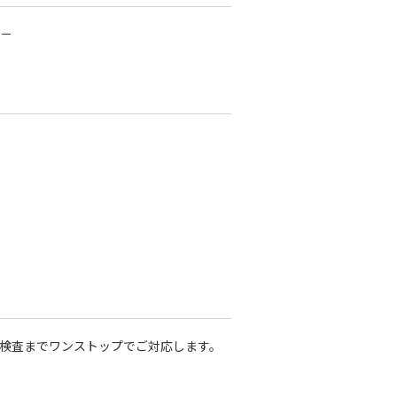
社－
・検査までワンストップでご対応します。