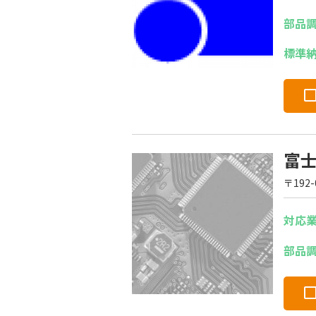
部品
標準
富
〒192
対応
部品