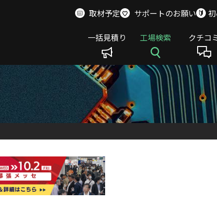
取材予定
サポートのお願い
初
一括見積り
工場検索
クチコ