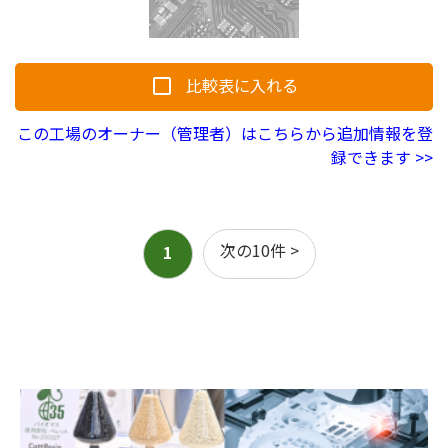
求人
比較表に入れる
この工場のオーナー（管理者）はこちらから追加情報を登
録できます >>
次の10件 >
1