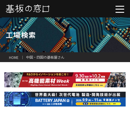
工場検索
中国・四国の基板屋さん
HOME
一括見積り