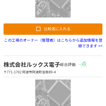
よくある質問
比較表に入れる
この工場のオーナー（管理者）はこちらから追加情報を登
録できます >>
-点
株式会社ルックス電子
総合評価:
〒771-1702 阿波市阿波町安政89-4