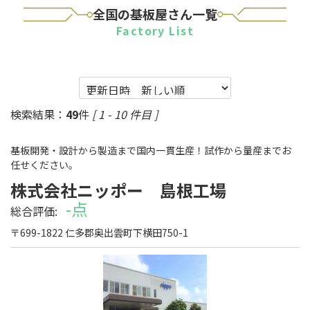
全国の基板屋さん一覧
Factory List
検索結果：
49
件
[ 1 - 10 件目 ]
基板開発・設計から製造まで国内一貫生産！試作から量産までお
任せください。
株式会社ニッポー 島根工場
-点
総合評価:
工場検索
〒699-1822 仁多郡奥出雲町下横田750-1