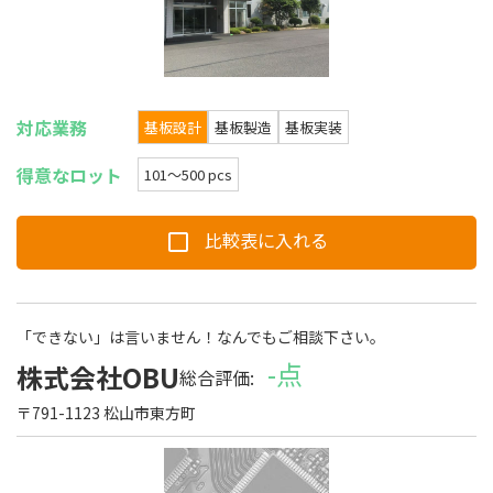
対応業務
基板設計
基板製造
基板実装
得意なロット
101〜500 pcs
比較表に入れる
「できない」は言いません！なんでもご相談下さい。
-点
株式会社OBU
クチコミ
総合評価:
〒791-1123 松山市東方町