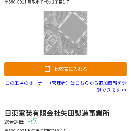
〒680-0911 鳥取市千代水1丁目1-7
比較表に入れる
この工場のオーナー（管理者）はこちらから追加情報を登
録できます >>
日東電装有限会社矢田製造事業所
-点
取材予定
総合評価:
〒690-0021 松江市矢田町250-14