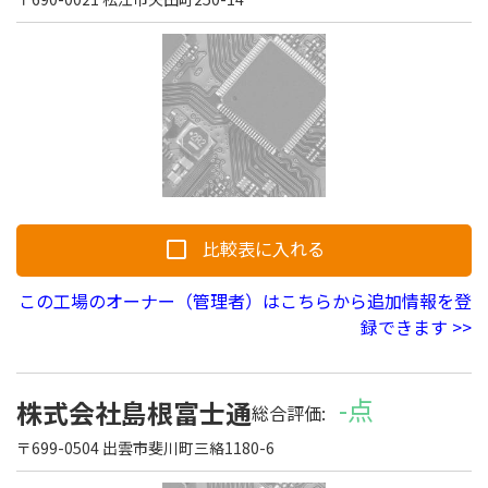
比較表に入れる
この工場のオーナー（管理者）はこちらから追加情報を登
録できます >>
-点
株式会社島根富士通
総合評価:
〒699-0504 出雲市斐川町三絡1180-6
開発サポートのお願い