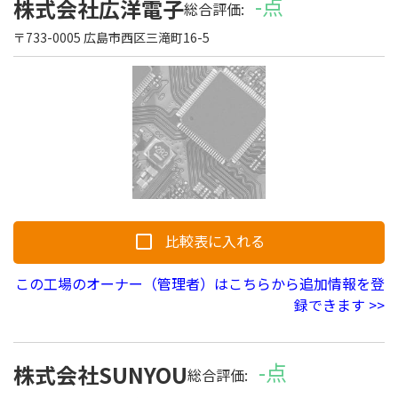
-点
株式会社広洋電子
総合評価:
〒733-0005 広島市西区三滝町16-5
比較表に入れる
この工場のオーナー（管理者）はこちらから追加情報を登
録できます >>
ツール/設備
-点
株式会社SUNYOU
総合評価: