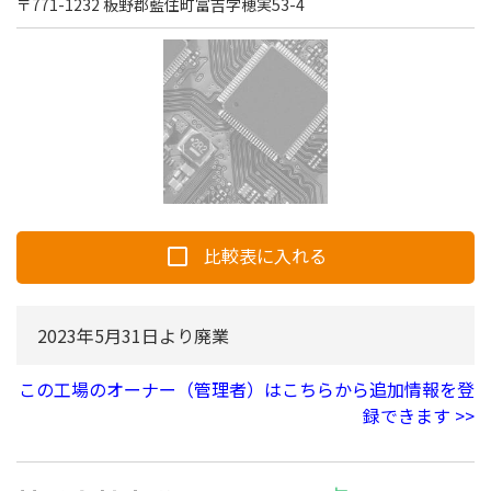
〒771-1232 板野郡藍住町富吉字穂実53-4
比較表に入れる
2023年5月31日より廃業
この工場のオーナー（管理者）はこちらから追加情報を登
用語集
録できます >>