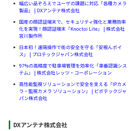
幅広い品ぞろえでユーザの課題に対応「各種カメラ
製品」 | DXアンテナ株式会社
国産の顔認証端末で、セキュリティ強化と業務効率
化を実現！顔認証端末「Knoctoi Lite」 | 株式会社
宮川製作所
日本初！遠隔操作で街の安全を守る「安視んボイ
ス」 | プロテックジャパン株式会社
97%の高精度で駐車場管理を効率化「車番認識シス
テム」 | 株式会社レッツ・コーポレーション
高性能監視ソリューションで安全を支える「IPカメ
ラ・監視カメラ ソリューション」 | ビボテックジャ
パン株式会社
DXアンテナ株式会社
用語集