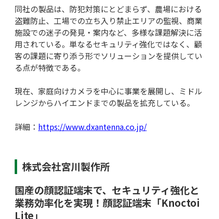
同社の製品は、防犯対策にとどまらず、農場における
盗難防止、工場での立ち入り禁止エリアの監視、商業
施設での迷子の発見・案内など、多様な課題解決に活
用されている。単なるセキュリティ強化ではなく、顧
客の課題に寄り添う形でソリューションを提供してい
る点が特徴である。
現在、家庭向けカメラを中心に事業を展開し、ミドル
レンジからハイエンドまでの製品を拡充している。
ツール/設備
詳細：
https://www.dxantenna.co.jp/
株式会社宮川製作所
国産の顔認証端末で、セキュリティ強化と
業務効率化を実現！顔認証端末「Knoctoi
Lite」