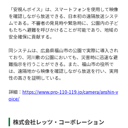
「安視んボイス」は、スマートフォンを使用して映像
を確認しながら放送できる、日本初の遠隔放送システ
ムである。不審者の発見時や緊急時に、公園内の子ど
もたちへ避難を呼びかけることが可能であり、地域の
安全確保に貢献する。
同システムは、広島県福山市の公園で実際に導入され
ており、河川敷の公園においても、災害時に迅速な避
難指示を行うことができる。また、福山市の役所で
開発サポートのお願い
は、遠隔地から映像を確認しながら放送を行い、実用
性の高さを証明している。
詳細：
https://www.pro-110-119.jp/camera/anshin-v
oice/
株式会社レッツ・コーポレーション