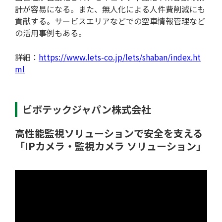
計が容易になる。また、無人化による人件費削減にも
初めての方へ
貢献する。サービスエリアなどでの空車情報管理など
の活用事例もある。
詳細：
https://www.lets-co.jp/lets/shaban/index.ht
ml
ビボテックジャパン株式会社
高性能監視ソリューションで安全を支える
「IPカメラ・監視カメラ ソリューション」