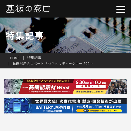
特集記事
特集記事
HOME
動画展示会レポート「セキュリティーショー 2025」
一括見積り