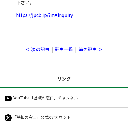
下さい。
求人
https://jpcb.jp/?m=inquiry
＜ 次の記事
|
記事一覧
|
前の記事 ＞
リンク
YouTube「基板の窓口」チャンネル
「基板の窓口」公式Xアカウント