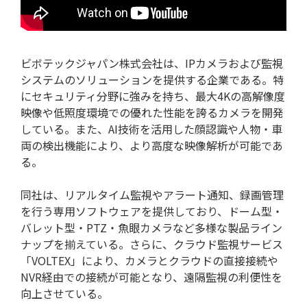
ビボテックジャパン株式会社は、IPカメラおよび監視
システムのソリューションを提供する企業である。特
にセキュリティ分野に強みを持ち、最大4Kの高解像度
映像や低照度環境での優れた性能を誇るカメラを開発
している。また、AI技術を活用した顔認識や人物・車
両の検出機能により、より高度な映像解析が可能であ
る。
よくある質問
同社は、リアルタイム監視やアラート通知、録画管理
を行う専用ソフトウェアを提供しており、ドーム型・
バレット型・PTZ・魚眼カメラなど多様な製品ライン
ナップを揃えている。さらに、クラウド監視サービス
「VOLTEX」により、カメラとクラウドの直接接続や
NVR経由での接続が可能となり、遠隔監視の利便性を
向上させている。