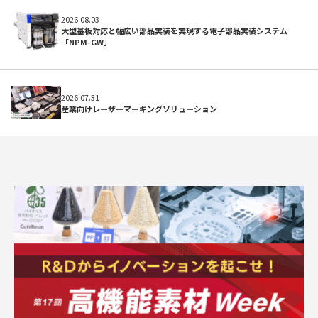
2026.08.03
大型基板対応と幅広い部品実装を実現する電子部品実装システム
「NPM-GW」
2026.07.31
産業向けレーザーマーキングソリューション