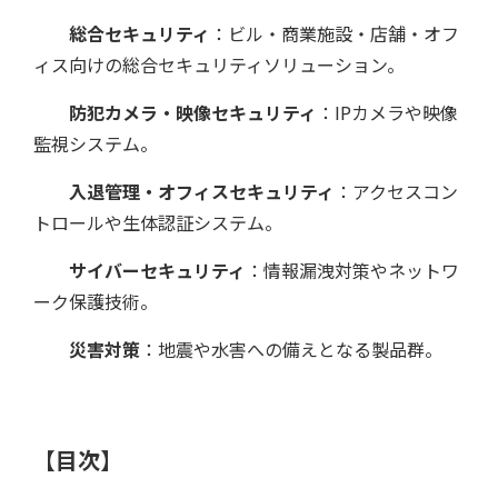
総合セキュリティ
：ビル・商業施設・店舗・オフ
ィス向けの総合セキュリティソリューション。
防犯カメラ・映像セキュリティ
：IPカメラや映像
監視システム。
入退管理・オフィスセキュリティ
：アクセスコン
トロールや生体認証システム。
特集記事
サイバーセキュリティ
：情報漏洩対策やネットワ
ーク保護技術。
災害対策
：地震や水害への備えとなる製品群。
【目次】