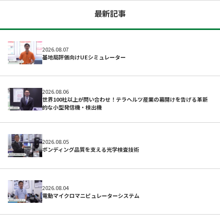
最新記事
2026.08.07
基地局評価向けUEシミュレーター
2026.08.06
世界100社以上が問い合わせ！テラヘルツ産業の幕開けを告げる革新
的な小型発信機・検出機
広告配信のご案内
2026.08.05
ボンディング品質を支える光学検査技術
2026.08.04
電動マイクロマニピュレーターシステム