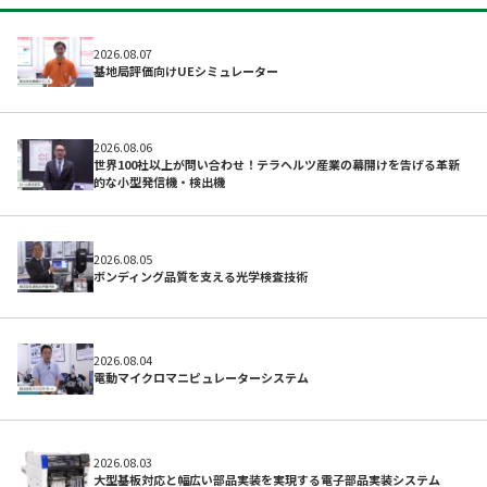
2026.08.07
基地局評価向けUEシミュレーター
2026.08.06
世界100社以上が問い合わせ！テラヘルツ産業の幕開けを告げる革新
的な小型発信機・検出機
開発サポートのお願い
2026.08.05
ボンディング品質を支える光学検査技術
2026.08.04
電動マイクロマニピュレーターシステム
2026.08.03
大型基板対応と幅広い部品実装を実現する電子部品実装システム