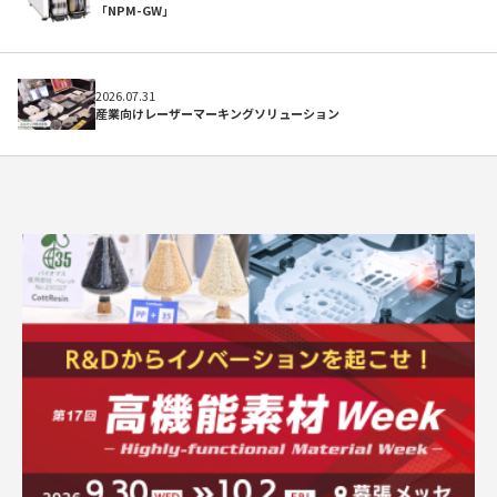
「NPM-GW」
初めての方へ
2026.07.31
産業向けレーザーマーキングソリューション
よくある質問