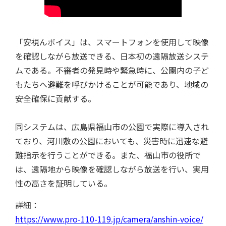
「安視んボイス」は、スマートフォンを使用して映像
特集記事
を確認しながら放送できる、日本初の遠隔放送システ
ムである。不審者の発見時や緊急時に、公園内の子ど
もたちへ避難を呼びかけることが可能であり、地域の
安全確保に貢献する。
同システムは、広島県福山市の公園で実際に導入され
ており、河川敷の公園においても、災害時に迅速な避
難指示を行うことができる。また、福山市の役所で
は、遠隔地から映像を確認しながら放送を行い、実用
用語集
性の高さを証明している。
詳細：
https://www.pro-110-119.jp/camera/anshin-voice/