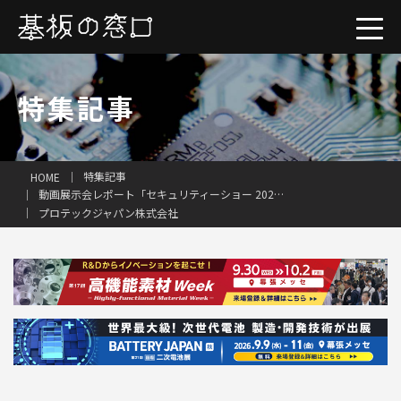
特集記事
一括見積り
特集記事
HOME
動画展示会レポート「セキュリティーショー 2025」
プロテックジャパン株式会社