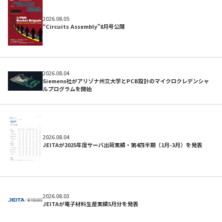
2026.08.05
“Circuits Assembly”8月号公開
初めての方へ
2026.08.04
Siemens社がアリゾナ州立大学とPCB設計のマイクロクレデンシャ
ルプログラムを開始
2026.08.04
JEITAが2025年度サーバ出荷実績・第4四半期（1月-3月）を発表
よくある質問
2026.08.03
JEITAが電子材料生産実績5月分を発表