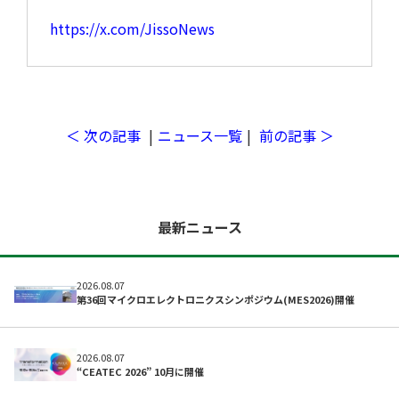
ツール/設備
https://x.com/JissoNews
＜ 次の記事
|
ニュース一覧
|
前の記事 ＞
最新ニュース
2026.08.07
取材予定
第36回マイクロエレクトロニクスシンポジウム(MES2026)開催
2026.08.07
“CEATEC 2026” 10月に開催