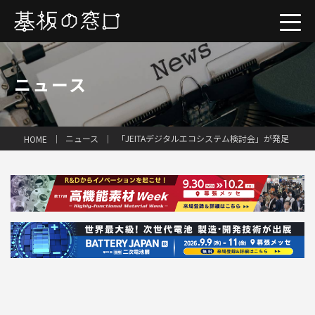
ニュース
ニュース
「JEITAデジタルエコシステム検討会」が発足
HOME
一括見積り