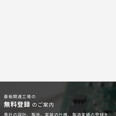
広告配信のご案内
基板関連工場の
無料登録
のご案内
ログイン
貴社の設計、製造、実装の仕様、製造実績の登録を