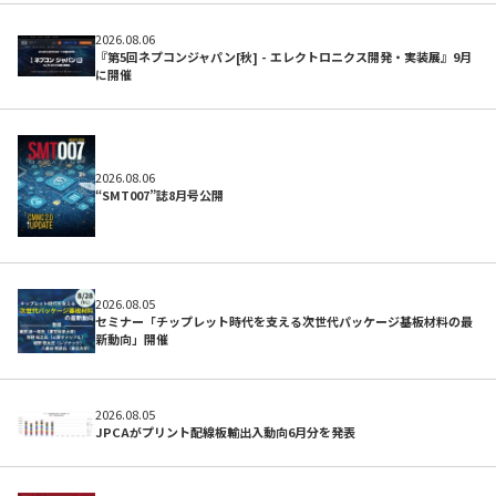
2026.08.06
『第5回ネプコンジャパン[秋] - エレクトロニクス開発・実装展』9月
に開催
2026.08.06
“SMT007”誌8月号公開
開発サポートのお願い
2026.08.05
セミナー「チップレット時代を支える次世代パッケージ基板材料の最
新動向」開催
2026.08.05
JPCAがプリント配線板輸出入動向6月分を発表