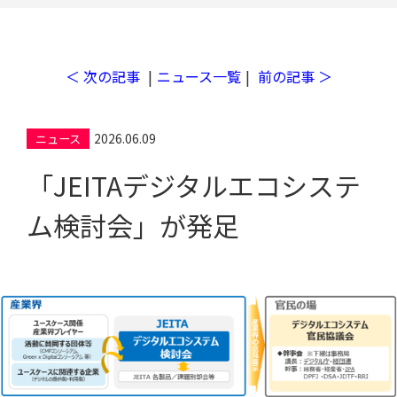
＜ 次の記事
|
ニュース一覧
|
前の記事 ＞
工場検索
2026.06.09
ニュース
「JEITAデジタルエコシステ
ム検討会」が発足
クチコミ