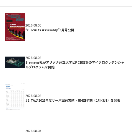
2026.08.05
“Circuits Assembly”8月号公開
2026.08.04
Siemens社がアリゾナ州立大学とPCB設計のマイクロクレデンシャ
ルプログラムを開始
よくある質問
2026.08.04
JEITAが2025年度サーバ出荷実績・第4四半期（1月-3月）を発表
2026.08.03