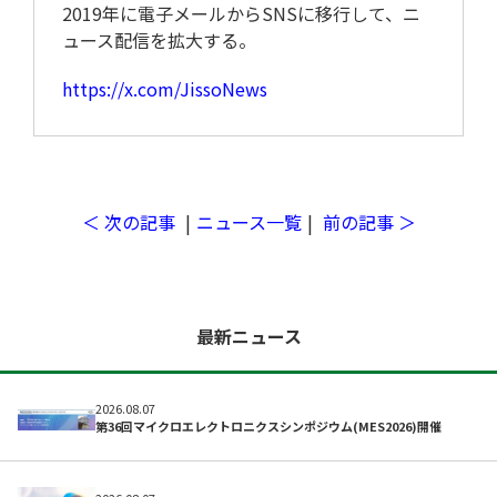
2019年に電子メールからSNSに移行して、ニ
ュース配信を拡大する。
https://x.com/JissoNews
取材予定
＜ 次の記事
|
ニュース一覧
|
前の記事 ＞
最新ニュース
2026.08.07
第36回マイクロエレクトロニクスシンポジウム(MES2026)開催