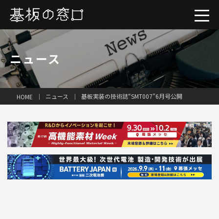
ニュース
ニュース
基板実装の技術誌“SMT007”6月号公開
HOME
一括見積り