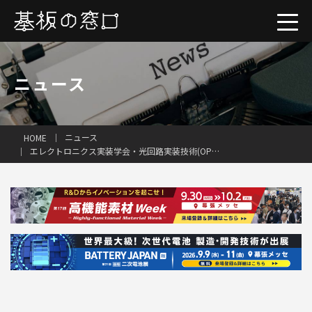
ニュース
ニュース
HOME
エレクトロニクス実装学会・光回路実装技術(OPT)研究会が公開研究会を開催
一括見積り