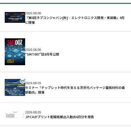
2026.08.06
『第5回ネプコンジャパン[秋] - エレクトロニクス開発・実装展』9月
に開催
開発サポートのお願い
2026.08.06
“SMT007”誌8月号公開
2026.08.05
セミナー「チップレット時代を支える次世代パッケージ基板材料の最
新動向」開催
2026.08.05
JPCAがプリント配線板輸出入動向6月分を発表