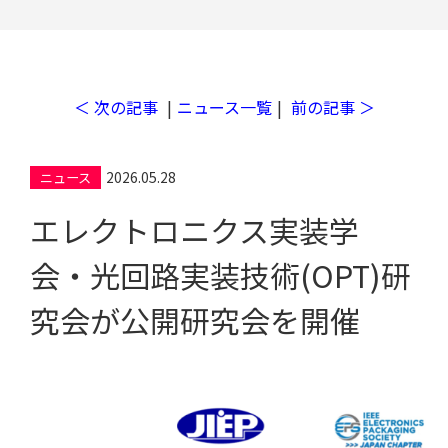
＜ 次の記事
|
ニュース一覧
|
前の記事 ＞
工場検索
2026.05.28
ニュース
エレクトロニクス実装学
会・光回路実装技術(OPT)研
究会が公開研究会を開催