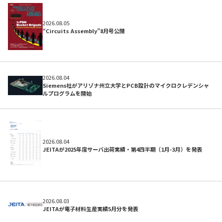
初めての方へ
2026.08.05
“Circuits Assembly”8月号公開
2026.08.04
Siemens社がアリゾナ州立大学とPCB設計のマイクロクレデンシャ
ルプログラムを開始
2026.08.04
JEITAが2025年度サーバ出荷実績・第4四半期（1月-3月）を発表
よくある質問
2026.08.03
JEITAが電子材料生産実績5月分を発表