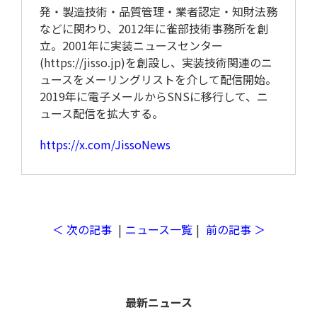
発・製造技術・品質管理・業者認定・知財法務
などに関わり、2012年に雀部技術事務所を創
立。2001年に実装ニュースセンター
(https://jisso.jp)を創設し、実装技術関連のニ
ュースをメーリングリストを介して配信開始。
2019年に電子メールからSNSに移行して、ニ
ュース配信を拡大する。
取材予定
https://x.com/JissoNews
＜ 次の記事
|
ニュース一覧
|
前の記事 ＞
最新ニュース