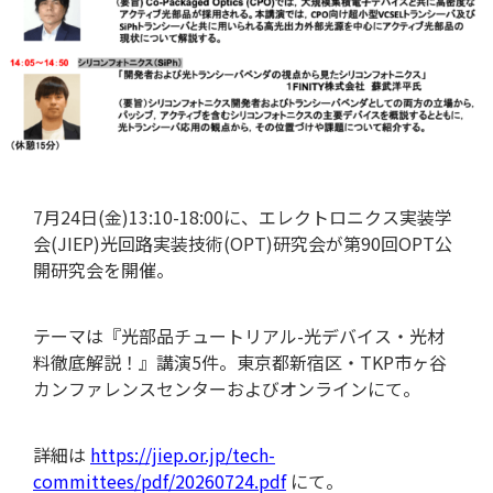
特集記事
7月24日(金)13:10-18:00に、エレクトロニクス実装学
会(JIEP)光回路実装技術(OPT)研究会が第90回OPT公
開研究会を開催。
テーマは『光部品チュートリアル-光デバイス・光材
料徹底解説！』講演5件。東京都新宿区・TKP市ヶ谷
カンファレンスセンターおよびオンラインにて。
用語集
詳細は
https://jiep.or.jp/tech-
committees/pdf/20260724.pdf
にて。