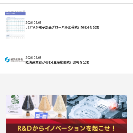
2026.08.03
JEITAが電子部品グローバル出荷統計5月分を発表
2026.08.03
経済産業省が6月分生産動態統計速報を公表
求人