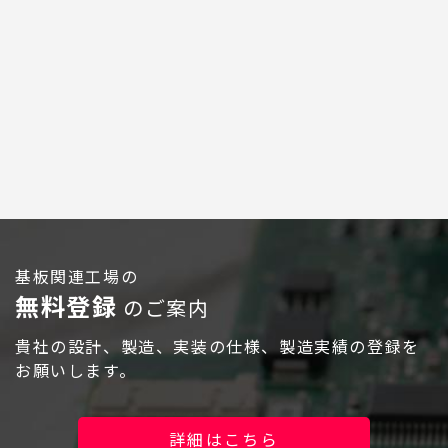
広告配信のご案内
基板関連工場の
無料登録
のご案内
ログイン
貴社の設計、製造、実装の仕様、製造実績の登録を
お願いします。
詳細はこちら