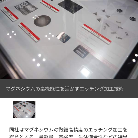
特集記事
マグネシウムの高機能性を活かすエッチング加工技術
同社はマグネシウムの微細高精度のエッチング加工を
得意とする。最軽量、高強度、生体適合性などの特異