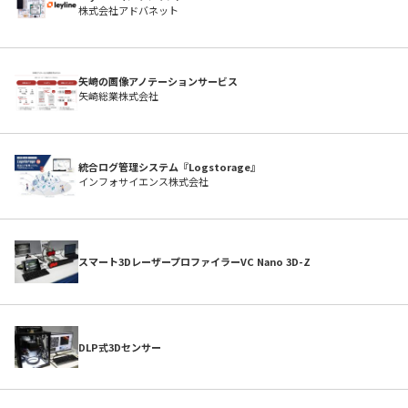
株式会社アドバネット
矢崎の画像アノテーションサービス
矢崎総業株式会社
開発サポートのお願い
統合ログ管理システム『Logstorage』
インフォサイエンス株式会社
スマート3DレーザープロファイラーVC Nano 3D-Z
DLP式3Dセンサー