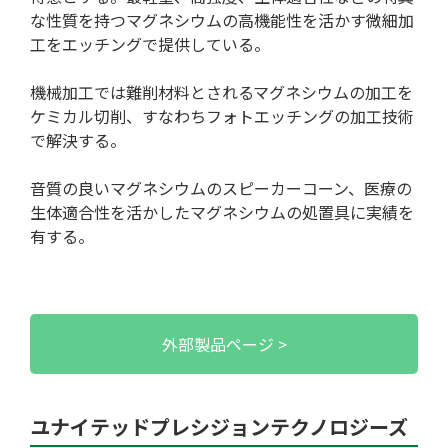
な性質を持つマグネシウムの高機能性を活かす微細加
工をエッチングで提供している。
機械加工では難削材料とされるマグネシウムの加工を
用語集
ケミカル切削、すなわちフォトエッチングの加工技術
で解決する。
音質の良いマグネシウムのスピーカーコーン、医療の
生体適合性を活かしたマグネシウムの処置具に実績を
有する。
外部製品ページ
ツール/設備
ユナイテッドプレシジョンテクノロジーズ