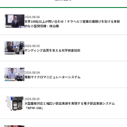
2026.08.06
世界100社以上が問い合わせ！テラヘルツ産業の幕開けを告げる革新
的な小型発信機・検出機
2026.08.05
ボンディング品質を支える光学検査技術
2026.08.04
電動マイクロマニピュレーターシステム
よくある質問
2026.08.03
大型基板対応と幅広い部品実装を実現する電子部品実装システム
「NPM-GW」