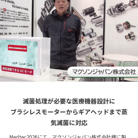
クチコミ
滅菌処理が必要な医療機器設計に
ブラシレスモーターからギアヘッドまで蒸
気滅菌に対応
特集記事
Medtec2026にて、マクソンジャパン株式会社様に製