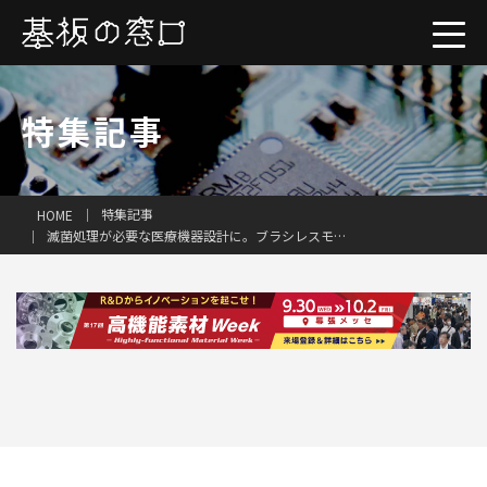
特集記事
特集記事
HOME
滅菌処理が必要な医療機器設計に。ブラシレスモーターからギアヘッドまで蒸気滅菌に対応
一括見積り