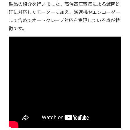
製品の紹介を行いました。高温高圧蒸気による滅菌処
理に対応したモーターに加え、減速機やエンコーダー
まで含めてオートクレーブ対応を実現している点が特
徴です。
ツール/設備