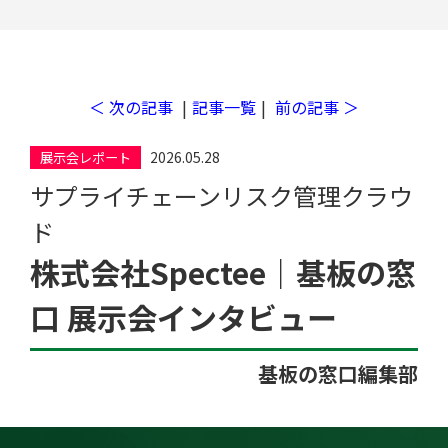
＜ 次の記事
|
記事一覧
|
前の記事 ＞
工場検索
2026.05.28
展示会レポート
サプライチェーンリスク管理クラウ
ド
株式会社Spectee｜基板の窓
口 展示会インタビュー
基板の窓口編集部