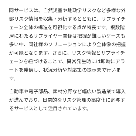
同サービスは、自然災害や地政学リスクなど多様な外
部リスク情報を収集・分析するとともに、サプライチ
ェーン全体の構造を可視化する点が特長です。複数階
層にわたるサプライヤー関係は把握が難しいケースも
多い中、同社様のソリューションにより全体像の把握
が可能となります。さらに、リスク情報とサプライチ
ェーンを紐づけることで、異常発生時には即時にアラ
ートを発信し、状況分析や対応策の提示まで行いま
ツール/設備
す。
自動車や電子部品、素材分野など幅広い製造業で導入
が進んでおり、日常的なリスク管理の高度化に寄与す
るサービスとして注目されています。