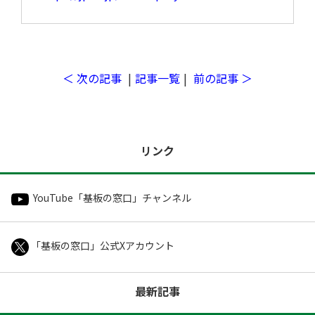
開発サポートのお願い
＜ 次の記事
|
記事一覧
|
前の記事 ＞
リンク
YouTube「基板の窓口」チャンネル
「基板の窓口」公式Xアカウント
初めての方へ
最新記事