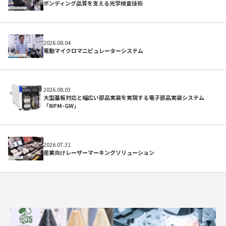
ボンディング品質を支える光学検査技術
2026.08.04
電動マイクロマニピュレーターシステム
求人
2026.08.03
大型基板対応と幅広い部品実装を実現する電子部品実装システム
「NPM-GW」
2026.07.31
産業向けレーザーマーキングソリューション