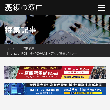
特集記事
特集記事
HOME
Unitech PCB、タイ初のビルドアップ多層プリント配線板工場の開所式を開催
一括見積り