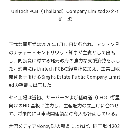
Unitech PCB（Thailand）Company Limitedのタイ
新工場
正式な開所式は2026年1月15日に行われ、アントン県
のナティー・モントリワット知事が主賓として出席
し、同投資に対する地元政府の強力な支援姿勢を示し
た。式典にはUnitech PCBの経営陣に加え、工業団地
用語集
開発を手掛けるSingha Estate Public Company Limit
edの幹部も出席した。
タイ工場は当初、サーバーおよび低軌道（LEO）衛星
向けのHDI基板に注力し、生産能力の立上げに合わせ
て、将来的には車載関連製品の導入も計画している。
台湾メディアMoneyDJの報道によれば、同工場は202