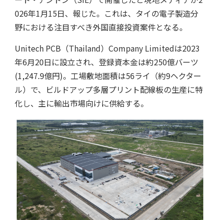
026年1月15日、報じた。これは、タイの電子製造分
野における注目すべき外国直接投資案件となる。
Unitech PCB（Thailand）Company Limitedは2023
年6月20日に設立され、登録資本金は約250億バーツ
(1,247.9億円)。工場敷地面積は56ライ（約9ヘクター
ル）で、ビルドアップ多層プリント配線板の生産に特
化し、主に輸出市場向けに供給する。
特集記事