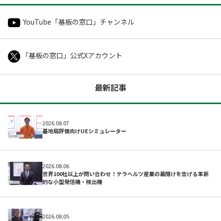
YouTube「基板の窓口」チャンネル
「基板の窓口」公式Xアカウント
よくある質問
最新記事
2026.08.07
基地局評価向けUEシミュレーター
2026.08.06
世界100社以上が問い合わせ！テラヘルツ産業の幕開けを告げる革新
的な小型発信機・検出機
2026.08.05