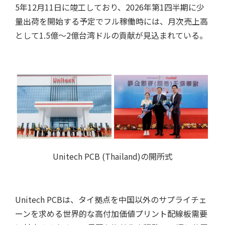
5年12月11日に竣工しており、2026年第1四半期に少
量出荷を開始する予定でフル稼働時には、月次売上高
として1.5億〜2億台湾ドルの貢献が見込まれている。
ツール/設備
Unitech PCB (Thailand)の開所式
Unitech PCBは、タイ拠点を中国以外のサプライチェ
ーンを求める世界的な高付加価値プリント配線板需要