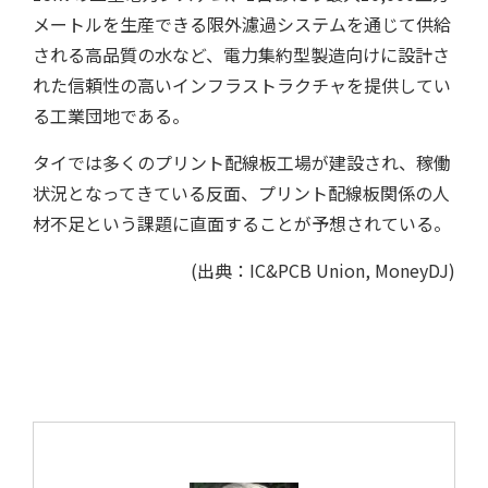
メートルを生産できる限外濾過システムを通じて供給
される高品質の水など、電力集約型製造向けに設計さ
れた信頼性の高いインフラストラクチャを提供してい
る工業団地である。
タイでは多くのプリント配線板工場が建設され、稼働
状況となってきている反面、プリント配線板関係の人
開発サポートのお願い
材不足という課題に直面することが予想されている。
(出典：IC&PCB Union, MoneyDJ)