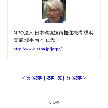
NPO法人 日本環境技術推進機構 横浜
支部 理事 青木 正光
初めての方へ
http://www.jetpa.jp/jetpa/
＜ 次の記事
|
記事一覧
|
前の記事 ＞
リンク