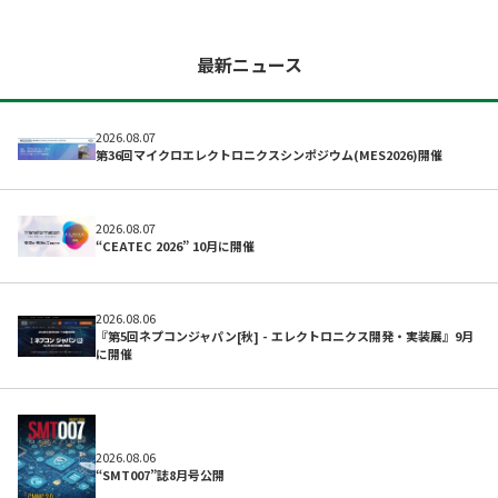
最新ニュース
開発サポートのお願い
2026.08.07
第36回マイクロエレクトロニクスシンポジウム(MES2026)開催
2026.08.07
“CEATEC 2026” 10月に開催
2026.08.06
『第5回ネプコンジャパン[秋] - エレクトロニクス開発・実装展』9月
に開催
2026.08.06
“SMT007”誌8月号公開