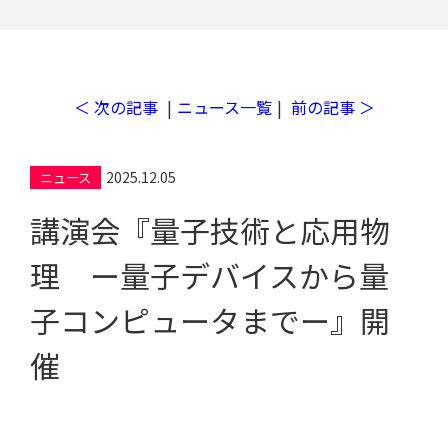
＜ 次の記事
|
ニュース一覧
|
前の記事 ＞
工場検索
2025.12.05
ニュース
講演会『量子技術と応用物
理 ー量子デバイスから量
子コンピュータまでー』開
催