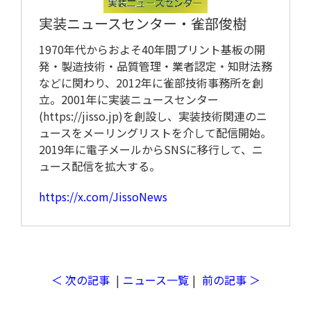
実装ニュースセンター・
雀部俊樹
1970年代からおよそ40年間プリント基板の開
発・製造技術・品質管理・業者認定・知財法務
などに関わり、2012年に雀部技術事務所を創
立。2001年に実装ニュースセンター
(https://jisso.jp)を創設し、実装技術関連のニ
ュースをメーリングリストを介して配信開始。
取材予定
2019年に電子メールからSNSに移行して、ニ
ュース配信を拡大する。
https://x.com/JissoNews
＜ 次の記事
|
ニュース一覧
|
前の記事 ＞