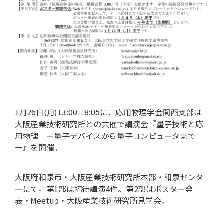
特集記事
1月26日(月)13:00-18:05に、応用物理学会関西支部は
大阪産業技術研究所との共催で講演会『量子技術と応
用物理 ー量子デバイスから量子コンピュータまで
ー』を開催。
大阪府和泉市・大阪産業技術研究所本部・和泉センタ
用語集
ーにて。第1部は招待講演4件。第2部はポスター発
表・Meetup・大阪産業技術研究所見学会。