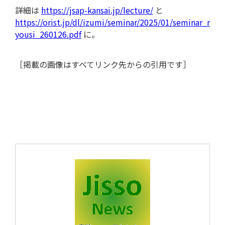
詳細は
https://jsap-kansai.jp/lecture/
と
https://orist.jp/dl/izumi/seminar/2025/01/seminar_r
yousi_260126.pdf
に。
［掲載の画像はすべてリンク先からの引用です］
ツール/設備