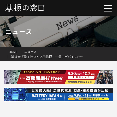
ニュース
ニュース
HOME
講演会『量子技術と応用物理 ー量子デバイスから量子コンピュータまでー』開催
一括見積り