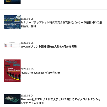
初めての方へ
2026.08.05
セミナー「チップレット時代を支える次世代パッケージ基板材料の最
新動向」開催
2026.08.05
JPCAがプリント配線板輸出入動向6月分を発表
2026.08.05
“Circuits Assembly”8月号公開
よくある質問
2026.08.04
Siemens社がアリゾナ州立大学とPCB設計のマイクロクレデンシャ
ルプログラムを開始