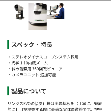
特集記事
スペック・特長
・ステレオダイナスコープシステム採用
・光学 1:10内蔵ズーム
・斜め観察用 360回転ビューア
・カメラユニット 追加可能
製品について
リンクスEVOの傾斜仕様は実装基板を【丁寧に、徹底
的に】目視検査する際に最適な実体顕微鏡です。視野