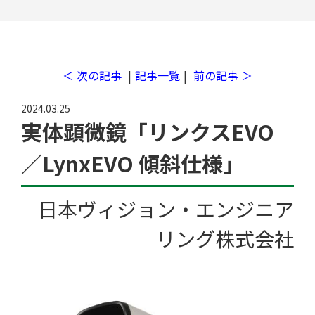
＜ 次の記事
|
記事一覧
|
前の記事 ＞
2024.03.25
実体顕微鏡「リンクスEVO
工場検索
／LynxEVO 傾斜仕様」
日本ヴィジョン・エンジニア
リング株式会社