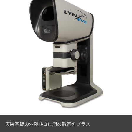
クチコミ
実装基板の外観検査に斜め観察をプラス