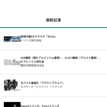
最新記事
現場作業DXクラウド「BLAS」
ベイシス株式会社
AlN基板（窒化アルミニウム基板）、Al2O3基板（アルミナ基板）、
初めての方へ
セラミックス成形品
西日本貿易株式会社
モバイル重量計「アクティブウェイ」
カスケード（ジャパン）リミテッド
PanoXシリーズ、Pilotシリーズ