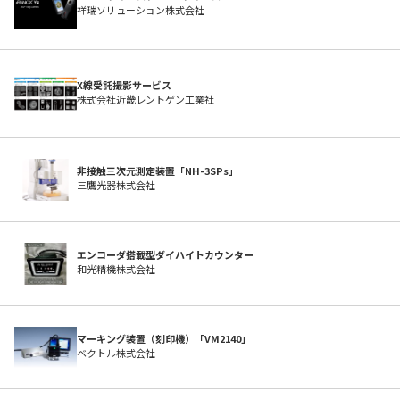
祥瑞ソリューション株式会社
X線受託撮影サービス
株式会社近畿レントゲン工業社
非接触三次元測定装置「NH-3SPs」
よくある質問
三鷹光器株式会社
エンコーダ搭載型ダイハイトカウンター
和光精機株式会社
マーキング装置（刻印機）「VM2140」
ベクトル株式会社