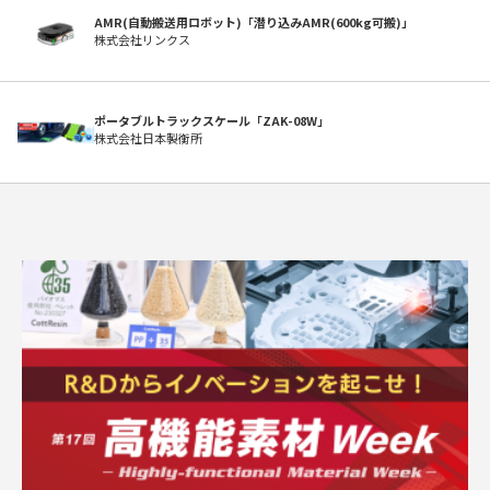
AMR(自動搬送用ロボット)「潜り込みAMR(600kg可搬)」
株式会社リンクス
ポータブルトラックスケール「ZAK-08W」
株式会社日本製衡所
求人