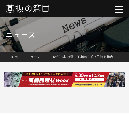
ニュース
ニュース
JEITAが日本の電子工業の生産7月分を発表
HOME
一括見積り