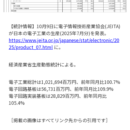
【統計情報】10月9日に電子情報技術産業協会(JEITA)
が日本の電子工業の生産(2025年7月分)を発表。
https://www.jeita.or.jp/japanese/stat/electronic/20
25/product_07.html
に。
経済産業省生産動態統計による。
電子工業総計は1,021,694百万円、前年同月比100.7%
電子回路基板は56,731百万円、前年同月比109.9%
用語集
電子回路実装基板は28,829百万円、前年同月比
105.4%
［掲載の画像はすべてリンク先からの引用です］