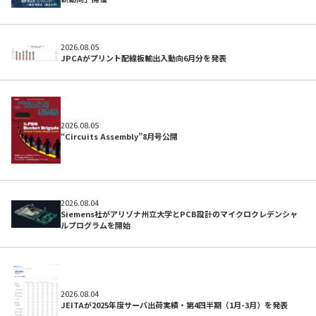
開発サポートのお願い
2026.08.05
JPCAがプリント配線板輸出入動向6月分を発表
2026.08.05
“Circuits Assembly”8月号公開
2026.08.04
Siemens社がアリゾナ州立大学とPCB設計のマイクロクレデンシャ
ルプログラムを開始
初めての方へ
2026.08.04
JEITAが2025年度サーバ出荷実績・第4四半期（1月-3月）を発表