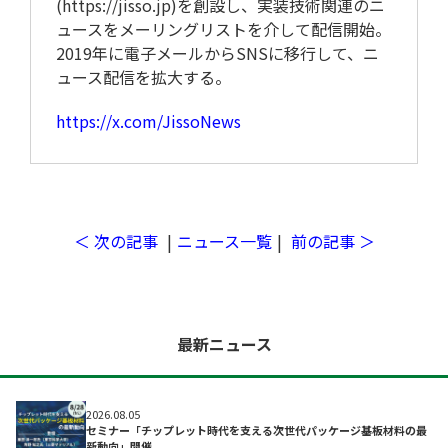
(https://jisso.jp)を創設し、実装技術関連のニ
ュースをメーリングリストを介して配信開始。
2019年に電子メールからSNSに移行して、ニ
ュース配信を拡大する。
https://x.com/JissoNews
取材予定
＜ 次の記事
|
ニュース一覧
|
前の記事 ＞
最新ニュース
2026.08.05
セミナー「チップレット時代を支える次世代パッケージ基板材料の最
新動向」開催