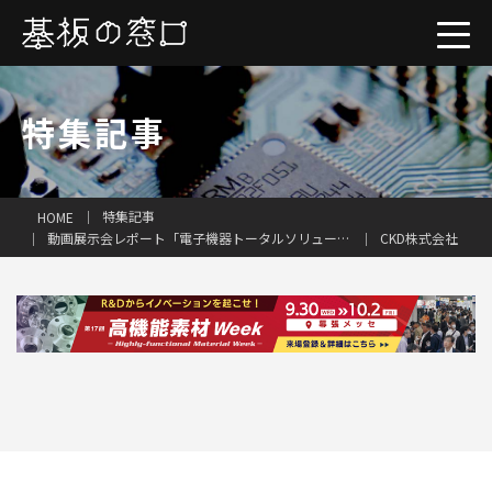
特集記事
一括見積り
特集記事
HOME
動画展示会レポート「電子機器トータルソリューション展2025」（前編）
CKD株式会社