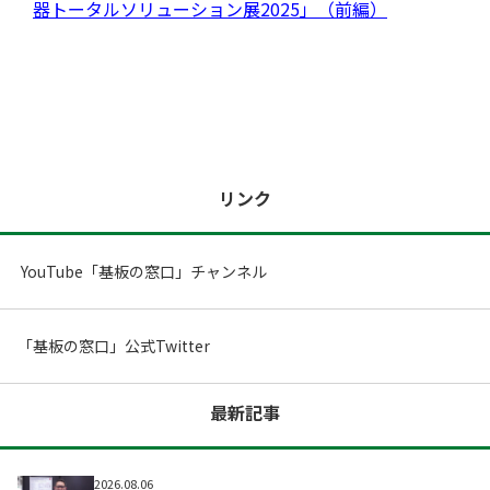
器トータルソリューション展2025」（前編）
ツール/設備
リンク
YouTube「基板の窓口」チャンネル
「基板の窓口」公式Twitter
最新記事
取材予定
2026.08.06