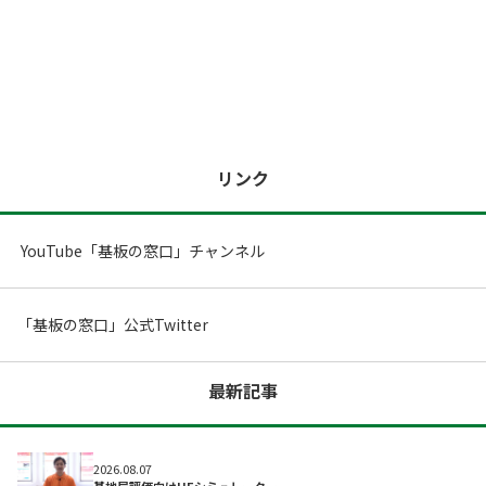
ツール/設備
リンク
YouTube「基板の窓口」チャンネル
「基板の窓口」公式Twitter
最新記事
取材予定
2026.08.07
基地局評価向けUEシミュレーター