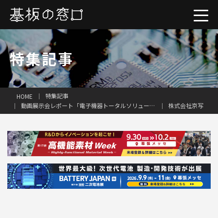
特集記事
一括見積り
特集記事
HOME
動画展示会レポート「電子機器トータルソリューション展2025」（前編）
株式会社京写