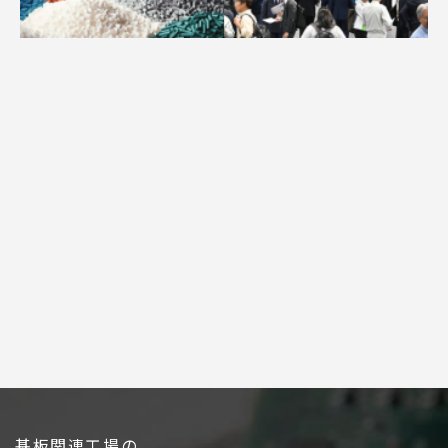
求人
広告配信のご案内
基板関連工場の