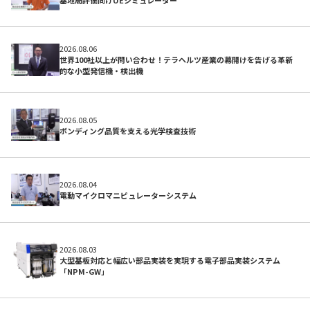
2026.08.06
世界100社以上が問い合わせ！テラヘルツ産業の幕開けを告げる革新
的な小型発信機・検出機
2026.08.05
ボンディング品質を支える光学検査技術
開発サポートのお願い
2026.08.04
電動マイクロマニピュレーターシステム
2026.08.03
大型基板対応と幅広い部品実装を実現する電子部品実装システム
「NPM-GW」