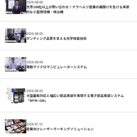
2026.08.06
世界100社以上が問い合わせ！テラヘルツ産業の幕開けを告げる革新
的な小型発信機・検出機
2026.08.05
ボンディング品質を支える光学検査技術
2026.08.04
電動マイクロマニピュレーターシステム
初めての方へ
2026.08.03
大型基板対応と幅広い部品実装を実現する電子部品実装システム
「NPM-GW」
2026.07.31
産業向けレーザーマーキングソリューション