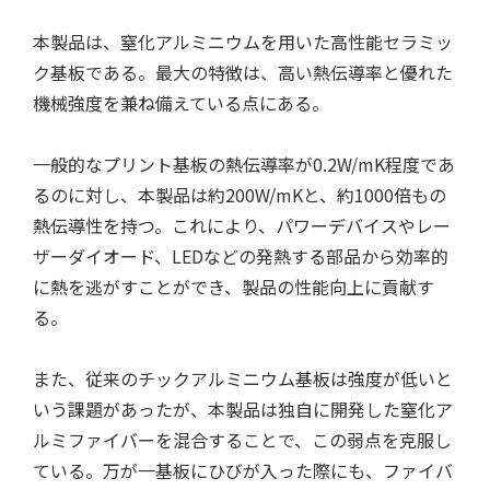
本製品は、窒化アルミニウムを用いた高性能セラミッ
ク基板である。最大の特徴は、高い熱伝導率と優れた
機械強度を兼ね備えている点にある。
一般的なプリント基板の熱伝導率が0.2W/mK程度であ
特集記事
るのに対し、本製品は約200W/mKと、約1000倍もの
熱伝導性を持つ。これにより、パワーデバイスやレー
ザーダイオード、LEDなどの発熱する部品から効率的
に熱を逃がすことができ、製品の性能向上に貢献す
る。
また、従来のチックアルミニウム基板は強度が低いと
いう課題があったが、本製品は独自に開発した窒化ア
ルミファイバーを混合することで、この弱点を克服し
ている。万が一基板にひびが入った際にも、ファイバ