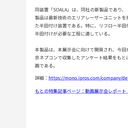
同装置「SOALA」は、同社の新製品であり
製品は最新技術のエリアレーザーユニットを搭
た半田付け装置である。特に、リフロー半田
半田付けが必要な工程に適している。
本製品は、本展示会に向けて開発され、今回
京ネプコンで収集したアンケート結果をもと
画である。
詳細：
https://mono.ipros.com/company/det
もとの特集記事ページ：動画展示会レポート「