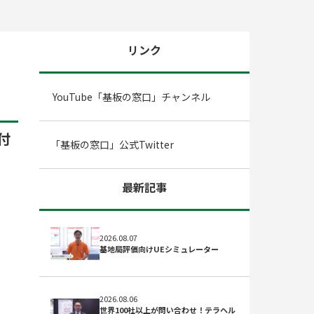
リンク
YouTube「基板の窓口」チャンネル
付
「基板の窓口」公式Twitter
最新記事
2026.08.07
基地局評価向けUEシミュレーター
2026.08.06
世界100社以上が問い合わせ！テラヘル