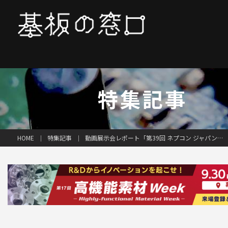
特集記事
特集記事
動画展示会レポート「第39回 ネプコン ジャパン」（後編）
HOME