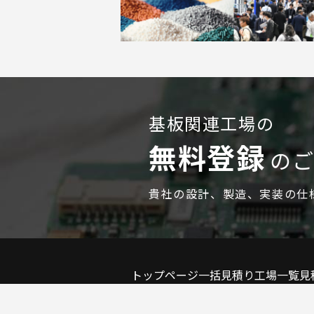
基板関連工場の
無料登録
の
貴社の設計、製造、実装の仕
トップページ
一括見積り
工場一覧
見
無料登録のご案内
広告配信のご案内
会員登録