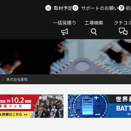
取材予定
サポートのお願い
初
一括見積り
工場検索
クチコ
株式会社進和