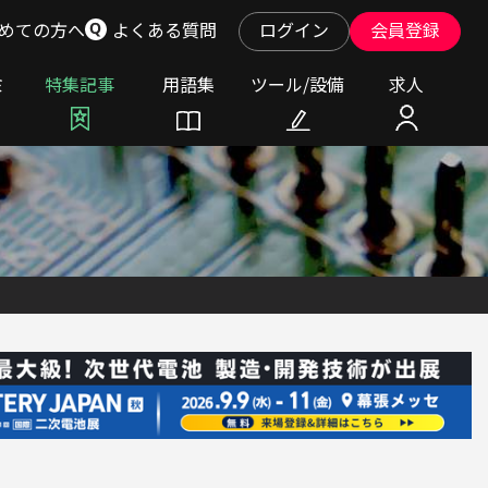
めての方へ
よくある質問
ログイン
会員登録
ミ
特集記事
用語集
ツール/設備
求人