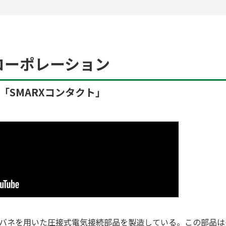
コーポレーション
「SMARXコンタクト」
、バネを用いた圧接式電気接続部品を製造している。この部品は