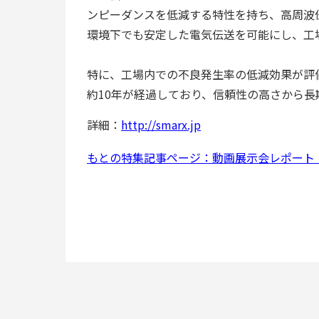
ンピーダンスを低減する特性を持ち、高周波
環境下でも安定した電気伝送を可能にし、工
特に、工場内での不良発生率の低減効果が評
約10年が経過しており、信頼性の高さから
詳細：
http://smarx.jp
もとの特集記事ページ：動画展示会レポート「M