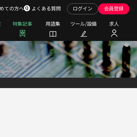
めての方へ
よくある質問
ログイン
会員登録
ミ
特集記事
用語集
ツール/設備
求人