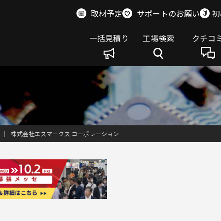
取材予定
サポートのお願い
初
一括見積り
工場検索
クチコ
株式会社エスマークス コーポレーション