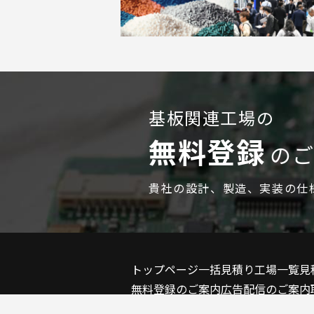
基板関連工場の
無料登録
の
貴社の設計、製造、実装の仕
トップページ
一括見積り
工場一覧
見
無料登録のご案内
広告配信のご案内
会員登録