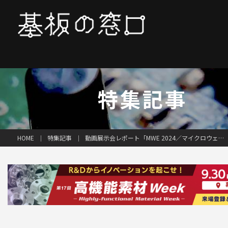
特集記事
特集記事
動画展示会レポート「MWE 2024／マイクロウェーブ展2024」（後編）
HOME