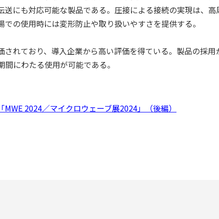
伝送にも対応可能な製品である。圧接による接続の実現は、高
場での使用時には変形防止や取り扱いやすさを提供する。
価されており、導入企業から高い評価を得ている。製品の採用
長期間にわたる使用が可能である。
WE 2024／マイクロウェーブ展2024」（後編）