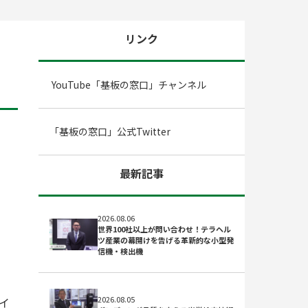
リンク
YouTube「基板の窓口」チャンネル
「基板の窓口」公式Twitter
最新記事
2026.08.06
世界100社以上が問い合わせ！テラヘル
ツ産業の幕開けを告げる革新的な小型発
信機・検出機
2026.08.05
イ