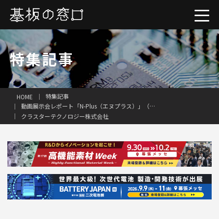
特集記事
一括見積り
特集記事
HOME
動画展示会レポート「N-Plus（エヌプラス）」（前編）
クラスターテクノロジー株式会社