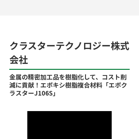
工場検索
クラスターテクノロジー株式
会社
金属の精密加工品を樹脂化して、コスト削
クチコミ
減に貢献！エポキシ樹脂複合材料「エポク
ラスターJ106S」