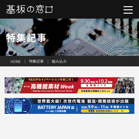
特集記事
一括見積り
特集記事
組み込み
HOME
工場検索